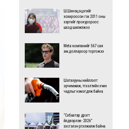
Ш.Шинэцэцэгийг
хохироосон гэх 2011 оны
хэргийг прокуророос
шүүхэд шилжүүлжээ
Meta компанийг 567 сая
ам.доллароор торгожээ
Шатахууны нийлүүлэлт
эрчимжиж, түгээлтийн хүчин
чадлыг нэмэгдүүлж байна
“Сүхбаатар дүүрэгт
үйлдвэрлэв- 2026”
үзэсгэлэн үргэлжилж байна