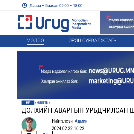
Даваа – Баасан 09:00 – 18:00
МЭДЭЭ
ЭРЭН СУРВАЛЖЛАГЧ
НҮҮР
»
НИЙГЭМ
»
ДЭЛХИЙН АВАРГЫН УРЬДЧИЛСАН Ш
Нийтэлсэн:
Админ
2024.02.22 16:22