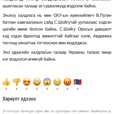
ашигласан талаар эх сурвалжууд мэдээлж байна.
Энэхүү халдлага нь мөн ОХУ-ын ерөнхийлөгч В.Путин
батлан хамгаалахын сайд С.Шойгутай уулзахаас хэдхэн
цагийн өмнө болсон байна. С.Шойгу Оросын давшилт
хэд хэдэн фронтод амжилттай байгааг хэлж, Авдиевка
тосгонд хяналтаа тогтоосноо мөн мэдэгджээ.
Энэ удаагийн халдлагын талаар Украины талаас ямар
нэг мэдээлэл өгөөгүй байна.
0
0
0
0
0
0
0
0
Хариулт үлдээнэ үү
Та сэтгэгдэл бичихдээ хууль зүйн, ёс суртахууны хэм хэмжээг баримтална уу.