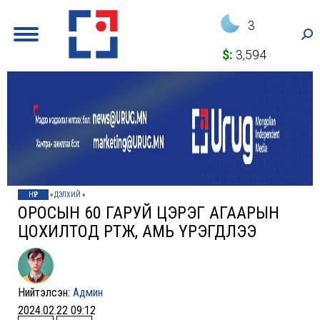
3
Sea
$:
3,594
НҮҮР
»
ДЭЛХИЙ
»
ОРОСЫН 60 ГАРУЙ ЦЭРЭГ АГААРЫН
ЦОХИЛТОД ӨРТӨЖ, АМЬ ҮРЭГДЛЭЭ
Нийтэлсэн:
Админ
2024.02.22 09:12