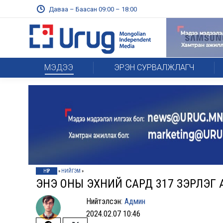
Даваа – Баасан 09:00 – 18:00
МЭДЭЭ
ЭРЭН СУРВАЛЖЛАГЧ
НҮҮР
»
НИЙГЭМ
»
ЭНЭ ОНЫ ЭХНИЙ САРД 317 ЗЭРЛЭГ 
Нийтэлсэн:
Админ
2024.02.07 10:46