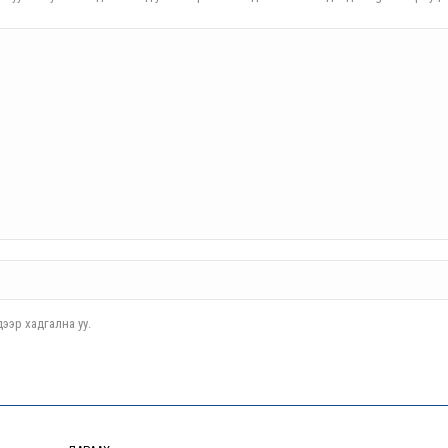
ээр хадгална уу.