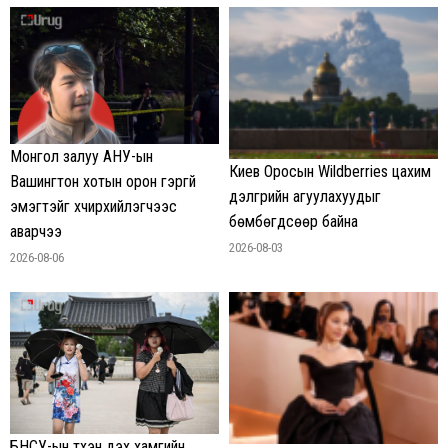
Монгол залуу АНУ-ын
Киев Оросын Wildberries цахим
Вашингтон хотын орон гэргүй
дэлгүүрийн агуулахуудыг
эмэгтэйг хүчирхийлэгчээс
бөмбөгдсөөр байна
аварчээ
2026-08-03
2026-08-06
БНСУ-ын түүхэн дэх хамгийн