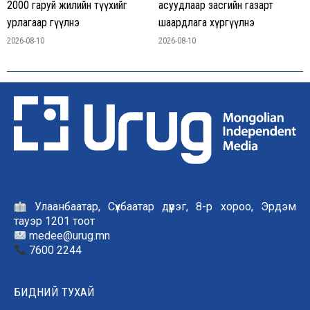
2000 гаруй жилийн түүхийг
асуудлаар засгийн газарт
урлагаар өгүүлнэ
шаардлага хүргүүлнэ
2026-08-10
2026-08-10
Улаанбаатар, Сүхбаатар дүүрэг, 8-р хороо, Эрдэм
тауэр 1201 тоот
medee@urug.mn
7600 2244
БИДНИЙ ТУХАЙ