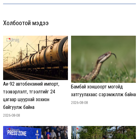
Холбоотой мэдээ
Аи-92 автобензиний импорт,
Бамбай хоншоорт могойд
тээвэрлэлт, түгээлтийг 24
хатгуулахаас сэрэмжлүүлж байна
цагаар шуурхай зохион
2026-08-08
байгуулж байна
2026-08-08