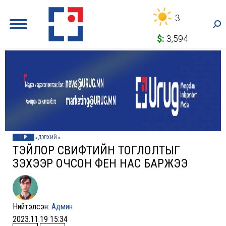
3
Sea
$:
3,594
НҮҮР
»
ДЭЛХИЙ
»
ТЭЙЛОР СВИФТИЙН ТОГЛОЛТЫГ
ҮЗЭХЭЭР ОЧСОН ФЕН НАС БАРЖЭЭ
Нийтэлсэн:
Админ
2023.11.19 15:34