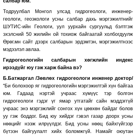
салбар юм.
Тодруулбал Монгол улсад гидрогеологи, инженер-
геологи, геоэкологи усны салбар дахь мэргэжилтнийг
ШУТИС-ийн Геологи, уул уурхайн сургуульд бэлтгэж
эхэлсний 50 жилийн ой тохиож байгаатай холбогдуулж
Өрөг.мн сайт дээрх салбарын эрдэмтэн, мэргэжилтнээс
мэдээлэл авлаа.
Гидрогеологийн салбарын хөгжлийн индекс
ирээдүйг юу гэж харж байна вэ?
Б.Батжаргал /Зөвлөх гидрогеологи инженер доктор/
“Би болохоор яг гидрогеологийн мэргэжилтэй хүн байгаа
юм. Гадаад нэртэй учраас хүмүүс тэр болгон
гидрогеологи гэдэг үг ямар утгатайг сайн мэддэггүй
учраас энэ мэргэжлийг сонгох хүн цөөхөн байдаг болов
уу гэж боддог. Бид юу хийдэг гэвэл газар доорх усны
нөөцийг нээж илрүүлдэг. Бид усны нөөц байхгүйгээр
бүтээн байгуулалт хийх боломжгүй. Намайг оюутан