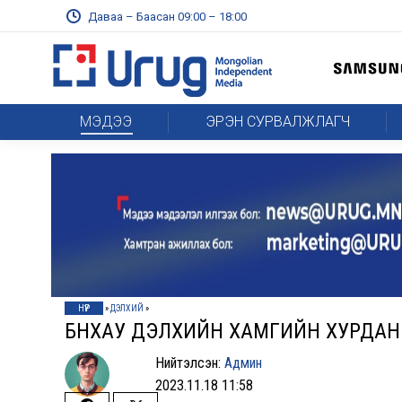
Даваа – Баасан 09:00 – 18:00
МЭДЭЭ
ЭРЭН СУРВАЛЖЛАГЧ
НҮҮР
»
ДЭЛХИЙ
»
БНХАУ ДЭЛХИЙН ХАМГИЙН ХУРДАН 
Нийтэлсэн:
Админ
2023.11.18 11:58