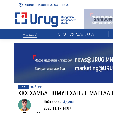
Даваа – Баасан 09:00 – 18:00
МЭДЭЭ
ЭРЭН СУРВАЛЖЛАГЧ
НҮҮР
»
НИЙГЭМ
»
ХХХ ХАМБА НОМУН ХАНЫГ МАРГАА
Нийтэлсэн:
Админ
2023.11.17 14:07