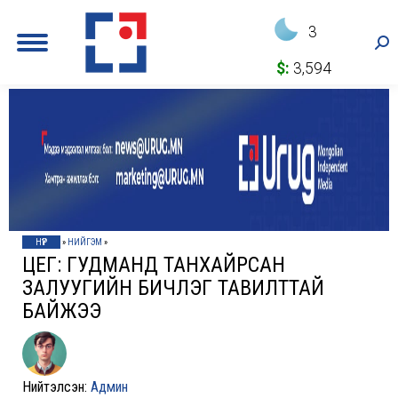
3
Sea
$:
3,594
НҮҮР
»
НИЙГЭМ
»
ЦЕГ: ГУДМАНД ТАНХАЙРСАН
ЗАЛУУГИЙН БИЧЛЭГ ТАВИЛТТАЙ
БАЙЖЭЭ
Нийтэлсэн:
Админ