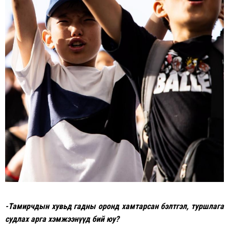
-Тамирчдын хувьд гадны оронд хамтарсан бэлтгэл, туршлага
судлах арга хэмжээнүүд бий юу?