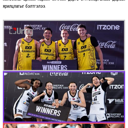
ярилцлагыг бэлтгэлээ.