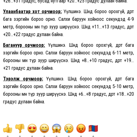
+26…+31 градус, бусад нутгаар +20…+25 градус дулаан байна.
Улаанбаатар хот орчмоор:
Үүлшинэ. Шөнөдөө бороо орохгүй, өдөртөө
бага зэргийн бороо орно. Салхи баруун хойноос секундэд 4-9
метр, борооны өмнө түр зуур ширүүснэ. Шөнөдөө +11…+13 градус, өдөртөө
+20…+22 градус дулаан байна.
Багануур орчмоор:
Үүлшинэ. Шөнөдөө бороо орохгүй, өдөртөө бага
зэргийн бороо орно. Салхи баруун хойноос секундэд 6-11 метр,
борооны өмнө түр зуур ширүүснэ. Шөнөдөө +8…+10 градус, өдөртөө +19…
+21 градус дулаан байна.
Тэрэлж орчмоор:
Үүлшинэ. Шөнөдөө бороо орохгүй, өдөртөө бага
зэргийн бороо орно. Салхи баруун хойноос секундэд 5-10 метр,
борооны өмнө түр зуур ширүүснэ. Шөнөдөө +6…+8 градус, өдөртөө +18…+20
градус дулаан байна.
0
0
0
0
0
0
0
0