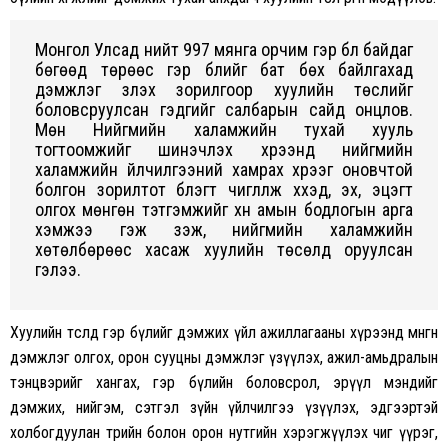
Монгол Улсад нийт 997 мянга орчим гэр бүл байдаг
бөгөөд төрөөс гэр бүлийг бат бөх байлгахад
дэмжлэг үзүүлэх зорилгоор хуулийн төслийг
боловсруулсан гэдгийг салбарын сайд онцлов.
Мөн Нийгмийн халамжийн тухай хууль
тогтоомжийг шинэчлэх хүрээнд нийгмийн
халамжийн үйлчилгээний хамрах хүрээг оновчтой
болгон зорилтот бүлэгт чиглүүлж хүүхэд, эх, эцэгт
олгох мөнгөн тэтгэмжийг хүн амын бодлогын арга
хэмжээ гэж үзэж, нийгмийн халамжийн
хөтөлбөрөөс хасаж хуулийн төсөлд оруулсан
гэлээ.
Хуулийн төсөлд гэр бүлийг дэмжих үйл ажиллагааны хүрээнд мөнгөн
дэмжлэг олгох, орон сууцны дэмжлэг үзүүлэх, ажил-амьдралын
тэнцвэрийг хангах, гэр бүлийн боловсрол, эрүүл мэндийг
дэмжих, нийгэм, сэтгэл зүйн үйлчилгээ үзүүлэх, эдгээртэй
холбогдуулан төрийн болон орон нутгийн хэрэгжүүлэх чиг үүрэг,