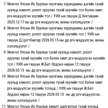
Монгол Улсын Их Хурлын чуулганы хуралдааны дэгийн тухай
хуульд нэмэлт, өөрчлөлт оруулах тухай хуулийн төсөл болон хамт
өргөн мэдүүлсэн хуулийн төсөл / УИХ-ын гишүүн Д.Энхтүвшин
2025.12.17 ны өдөр өргөн мэдүүлсэн, анхны хэлэлцүүлэг /
Монгол Улсын Их Хурлын чуулганы хуралдааны дэгийн тухай
хуульд нэмэлт, өөрчлөлт оруулах тухай хуулийн төсөл / УИХ-ын
гишүүн Д.Цогтбаатар 2026.05.15-ны өдөр өргөн мэдүүлсэн, анхны
хэлэлцүүлэг /
Монгол Улсын Их Хурлын тухай хуульд нэмэлт, өөрчлөлт
оруулах тухай хуулийн төсөл болон хамт өргөн мэдүүлсэн хуулийн
төсөл / УИХ-ын гишүүн Ж.Бат-Эрдэнэ нарын 12 гишүүн
2026.05.13 -ны өдөр өргөн мэдүүлсэн, анхны хэлэлцүүлэг /
Монгол Улсын Их Хурлын чуулганы хуралдааны дэгийн тухай
хуульд нэмэлт, өөрчлөлт оруулах тухай хуулийн төсөл болон хамт
өргөн мэдүүлсэн хуулийн төслүүд / УИХ-ын гишүүн Ж.Бат-
Эрдэнэ нарын 12 гишүүн 2026.05.13 -ны өдөр өргөн мэдүүлсэн,
анхны хэлэлцүүлэг /
Монгол Улсын Их Хурлын хяналт шалгалтын тухай хуульд