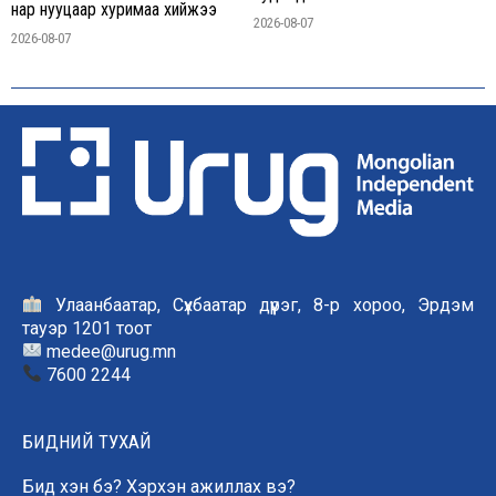
нар нууцаар хуримаа хийжээ
2026-08-07
2026-08-07
Улаанбаатар, Сүхбаатар дүүрэг, 8-р хороо, Эрдэм
тауэр 1201 тоот
medee@urug.mn
7600 2244
БИДНИЙ ТУХАЙ
Бид хэн бэ? Хэрхэн ажиллах вэ?