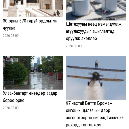
30 орны 570 гаруй эрдэмтэн
Шатахууны нөөц нэмэгдүүлж,
чуулна
агуулахуудыг ашиглалтад
2026-08-09
оруулж эхэллээ
2026-08-09
Улаанбаатарт өнөөдөр аадар
бороо орно
97 настай Бетти Бромаж
2026-08-09
онгоцны далавчин дээр
зогсоогоороо нисэж, Гиннесийн
рекорд тогтоожээ