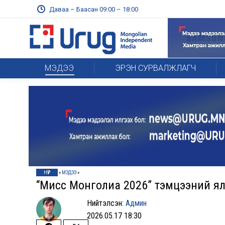
Даваа – Баасан 09:00 – 18:00
МЭДЭЭ
ЭРЭН СУРВАЛЖЛАГЧ
НҮҮР
»
МЭДЭЭ
»
“Мисс Монголиа 2026” тэмцээний я
Нийтэлсэн:
Админ
2026.05.17 18:30