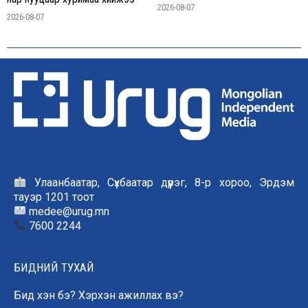
2026-08-07
2026-08-07
Улаанбаатар, Сүхбаатар дүүрэг, 8-р хороо, Эрдэм
тауэр 1201 тоот
medee@urug.mn
7600 2244
БИДНИЙ ТУХАЙ
Бид хэн бэ? Хэрхэн ажиллах вэ?