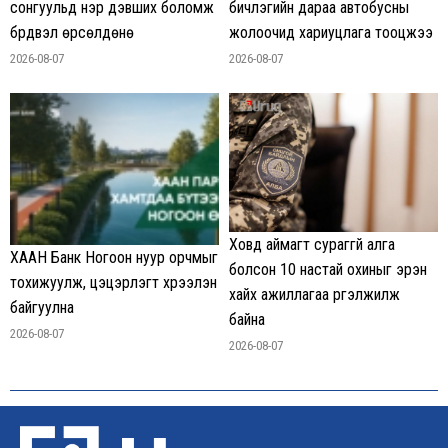
сонгуульд нэр дэвших боломж
бичлэгийн дараа автобусны
бүрдвэл өрсөлдөнө
жолоочид хариуцлага тооцжээ
2026-08-07
2026-08-07
Ховд аймагт сураггүй алга
ХААН Банк Ногоон нуур орчмыг
болсон 10 настай охиныг эрэн
тохижуулж, цэцэрлэгт хүрээлэн
хайх ажиллагаа үргэлжилж
байгуулна
байна
2026-08-07
2026-08-07