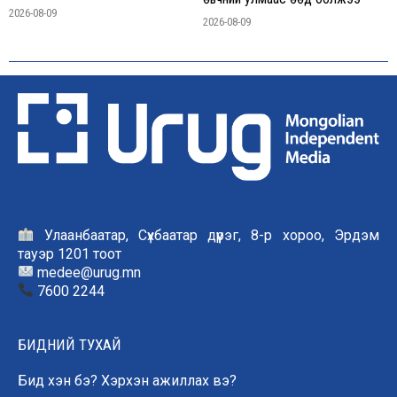
2026-08-09
2026-08-09
Улаанбаатар, Сүхбаатар дүүрэг, 8-р хороо, Эрдэм
тауэр 1201 тоот
medee@urug.mn
7600 2244
БИДНИЙ ТУХАЙ
Бид хэн бэ? Хэрхэн ажиллах вэ?