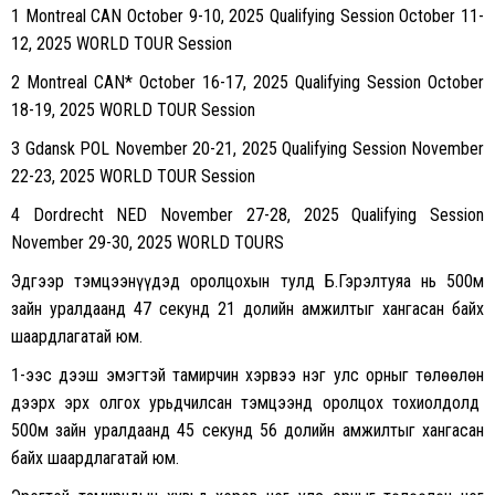
1 Montreal CAN October 9-10, 2025 Qualifying Session October 11-
12, 2025 WORLD TOUR Session
2 Montreal CAN* October 16-17, 2025 Qualifying Session October
18-19, 2025 WORLD TOUR Session
3 Gdansk POL November 20-21, 2025 Qualifying Session November
22-23, 2025 WORLD TOUR Session
4 Dordrecht NED November 27-28, 2025 Qualifying Session
November 29-30, 2025 WORLD TOURS
Эдгээр тэмцээнүүдэд оролцохын тулд Б.Гэрэлтуяа нь 500м
зайн уралдаанд 47 секунд 21 долийн амжилтыг хангасан байх
шаардлагатай юм.
1-ээс дээш эмэгтэй тамирчин хэрвээ нэг улс орныг төлөөлөн
дээрх эрх олгох урьдчилсан тэмцээнд оролцох тохиолдолд
500м зайн уралдаанд 45 секунд 56 долийн амжилтыг хангасан
байх шаардлагатай юм.