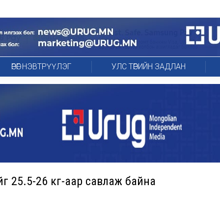
ӨРӨГ НЭВТРҮҮЛЭГ
УЛС ТӨРИЙН ЗАДЛАН
йг 25.5-26 кг-аар савлаж байна