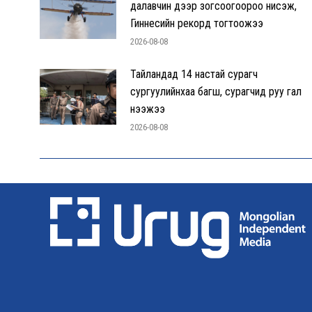
далавчин дээр зогсоогоороо нисэж,
Гиннесийн рекорд тогтоожээ
2026-08-08
Тайландад 14 настай сурагч
сургуулийнхаа багш, сурагчид руу гал
нээжээ
2026-08-08