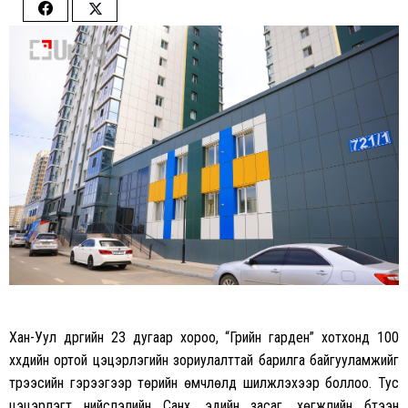
Share
Share
on
on
Facebook
Twitter
Хан-Уул дүүргийн 23 дугаар хороо, “Грийн гарден” хотхонд 100
хүүхдийн ортой цэцэрлэгийн зориулалттай барилга байгууламжийг
түрээсийн гэрээгээр төрийн өмчлөлд шилжүүлэхээр боллоо. Тус
цэцэрлэгт нийслэлийн Санхүү, эдийн засаг, хөгжлийн бүтээн