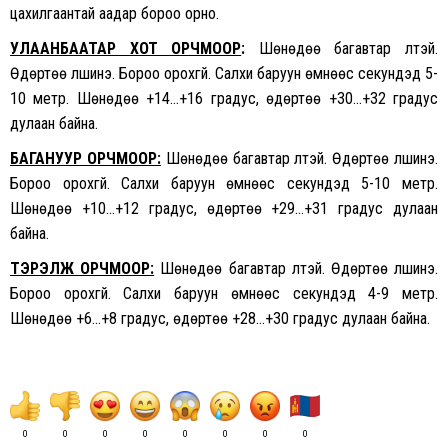
цахилгаантай аадар бороо орно.
УЛААНБААТАР ХОТ ОРЧМООР
:
Шөнөдөө багавтар үүлтэй.
Өдөртөө үүлшинэ. Бороо орохгүй. Салхи баруун өмнөөс секундэд 5-
10 метр. Шөнөдөө +14…+16 градус, өдөртөө +30…+32 градус
дулаан байна.
БАГАНУУР ОРЧМООР:
Шөнөдөө багавтар үүлтэй. Өдөртөө үүлшинэ.
Бороо орохгүй. Салхи баруун өмнөөс секундэд 5-10 метр.
Шөнөдөө +10…+12 градус, өдөртөө +29…+31 градус дулаан
байна.
ТЭРЭЛЖ ОРЧМООР:
Шөнөдөө багавтар үүлтэй. Өдөртөө үүлшинэ.
Бороо орохгүй. Салхи баруун өмнөөс секундэд 4-9 метр.
Шөнөдөө +6…+8 градус, өдөртөө +28…+30 градус дулаан байна.
0
0
0
0
0
0
0
0