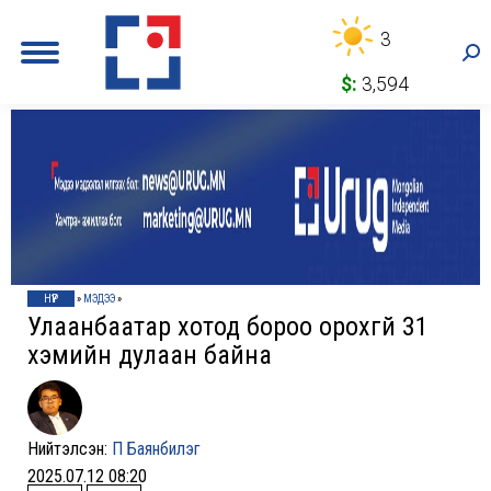
3
Sea
$:
3,594
НҮҮР
»
МЭДЭЭ
»
Улаанбаатар хотод бороо орохгүй 31
хэмийн дулаан байна
Нийтэлсэн:
П Баянбилэг
2025.07.12 08:20