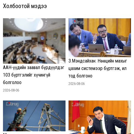
Холбоотой мэдээ
З.Мэндсайхан: Нөөцийн махыг
ААН-үүдийн заавал бүрдүүлдэг
цахим системээр бүртгэж, ил
103 бүртгэлийг хүчингүй
тод болгоно
болголоо
2026-08-06
2026-08-06