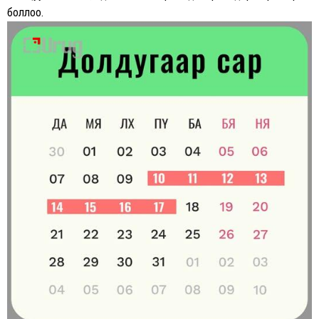
боллоо.