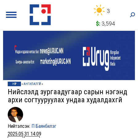
3
Sea
$:
3,594
НҮҮР
»
АНГИЛАЛГҮЙ
»
Нийслэлд зургаадугаар сарын нэгэнд
архи согтууруулах ундаа худалдахгүй
Нийтэлсэн:
П Баянбилэг
2025.05.31 14:09