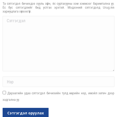
Та сэтгэгдэл бичихдээ хууль зүйн, ёс суртахууны хэм хэмжээг баримтална уу.
Ёс бус сэтгэгдлийг бид устгах эрхтэй. Мэдээний сэтгэгдэлд Urug.mn
хариуцлага хүлээхгүй.
Comment
Name *
Дараагийн удаа сэтгэгдэл бичихийн тулд өөрийн нэр, имэйл хөтөч дээр
хадгална уу.
Сэтгэгдэл оруулах