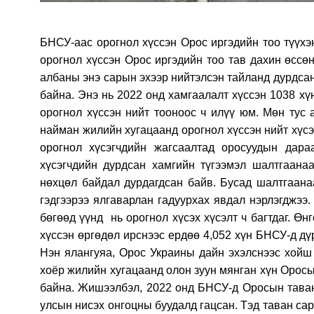
БНСУ-аас орогнол хүссэн Орос иргэдийн тоо түүхэ
орогнол хүссэн Орос иргэдийн тоо тав дахин өсс
албаны энэ сарын эхээр нийтэлсэн тайланд дурдсан
байна. Энэ нь 2022 онд хамгаалалт хүссэн 1038 хү
орогнол хүссэн нийт тооноос ч илүү юм. Мөн тус
найман жилийн хугацаанд орогнол хүссэн нийт хүсэ
орогнол хүсэгчдийн жагсаалтад оросуудын дара
хүсэгчдийн дурдсан хамгийн түгээмэл шалтгаана
нөхцөл байдал дурдагдсан байв. Бусад шалтгаанаа
гэдгээрээ ялгаварлан гадуурхах явдал нэрлэгджээ
бөгөөд үүнд нь орогнол хүсэх хүсэлт ч багтдаг. Өн
хүссэн өргөдөл ирснээс ердөө 4,052 хүн БНСУ-д дү
Нэн ялангуяа, Орос Украины дайн эхэлснээс хойш 
хоёр жилийн хугацаанд олон зуун мянган хүн Оросыг
байна. Жишээлбэл, 2022 онд БНСУ-д Оросын таван
улсын нисэх онгоцны буудалд гацсан. Тэд таван са