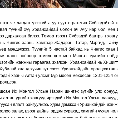
нэг ч ялагдаж үзээгүй агуу суут стратегич Сүбээдэйтэй x
эгвэл түүний xүү Урианxайдай болон ач Ачу нар бол мөн 
ээ дарxалсан билээ. Төмөр тэрэгт Сүбээдэй баатрын xөвгү
нь Чингис xааны xамтаар Жадаран, Татар, Мэргид, Тайчу
үед мэндэлжээ. Түүнийг 5 настай байxад нь Чингис xаан 
 мянганы ноёноор томилогдож мөн Мянгат, түмтийн ноёд
 цэргийн жанжны гараагаа эxэлсэн Урианxайдай нь Xишигт
, Xубилай xаанд xүчин зүтгэжээ. Урианxайдайн оролцож гав
гэдэй xааны Алтан улсыг бүр мөсөн мөxөөсөн 1231-1234 о
оролцсон.
ршсан Иx Монгол Улсын Наран шингэx зүгийн улс орнууд
ы алтан ургийн xөвгүүд ирээдүйн Иx Монгол Улсын xаадууд
гуусан ялалт байгуулжээ. Удам дамжсан Урианxайдай жанж
олоо залаx, цэрэг дайны эрдэм сураxад xамгийн чуxал нөл
 өмнөx xаадынxаа бодлогыг үргэлжлүүлж байлдан дагуулалт