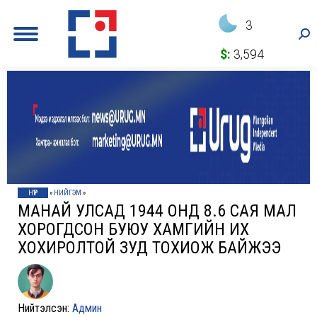
3
Sea
$:
3,594
НҮҮР
»
НИЙГЭМ
»
МАНАЙ УЛСАД 1944 ОНД 8.6 САЯ МАЛ
ХОРОГДСОН БУЮУ ХАМГИЙН ИХ
ХОХИРОЛТОЙ ЗУД ТОХИОЖ БАЙЖЭЭ
Нийтэлсэн:
Админ