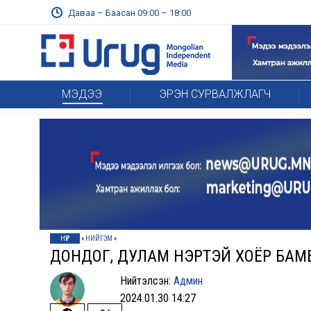
Даваа – Баасан 09:00 – 18:00
МЭДЭЭ
ЭРЭН СУРВАЛЖЛАГЧ
НҮҮР
»
НИЙГЭМ
»
ДОНДОГ, ДУЛАМ НЭРТЭЙ ХОЁР БАМ
Нийтэлсэн:
Админ
2024.01.30 14:27