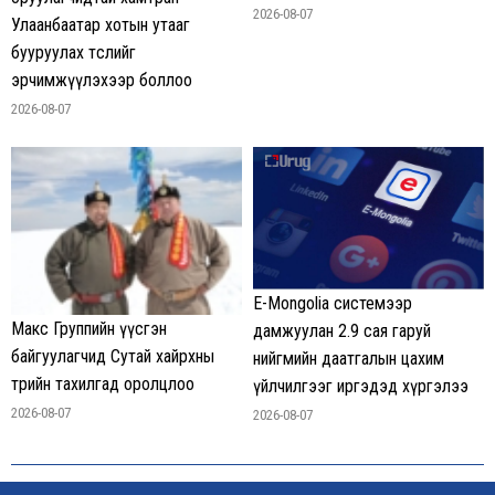
2026-08-07
Улаанбаатар хотын утааг
бууруулах төслийг
эрчимжүүлэхээр боллоо
2026-08-07
E-Mongolia системээр
Макс Группийн үүсгэн
дамжуулан 2.9 сая гаруй
байгуулагчид Сутай хайрхны
нийгмийн даатгалын цахим
төрийн тахилгад оролцлоо
үйлчилгээг иргэдэд хүргэлээ
2026-08-07
2026-08-07