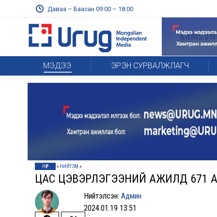
Даваа – Баасан 09:00 – 18:00
МЭДЭЭ
ЭРЭН СУРВАЛЖЛАГЧ
НҮҮР
»
НИЙГЭМ
»
ЦАС ЦЭВЭРЛЭГЭЭНИЙ АЖИЛД 671 
Нийтэлсэн:
Админ
2024.01.19 13:51