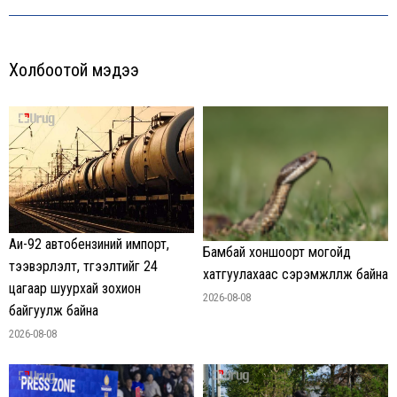
Холбоотой мэдээ
Аи-92 автобензиний импорт,
Бамбай хоншоорт могойд
тээвэрлэлт, түгээлтийг 24
хатгуулахаас сэрэмжлүүлж байна
цагаар шуурхай зохион
2026-08-08
байгуулж байна
2026-08-08