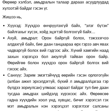
Өөрөөр хэлбэл, амьдралын талаар дараах асуудлуудад
хүлээтэй байдаг гэсэн үг.
Жишээ нь,
Хүүхэд: Хүүхдээ өнчрүүлэхгүй байх, “элэг бүтэн”
байлгахыг хүсэх, хойд эцэгтэй болгохгүй байх…
Ахуй, амьдрал: Орон байргүй болох, тэжэээгчээ
алдахгүй байх, бие даан ганцаараа өрх гэрээ авч явах
чадваргүй болох вий гэдгээс айх. Хүний хамгийн наад
захын хэрэгцээ бол аюулгүй тайван орон байр.
Өөрийгөө болон хүүхдээ орон байргүй болгох вий
гэхээс айх.
Санхүү: Зарим эмэгтэйчүүд өөрийн гэсэн орлогогүйн
(албан ажил эрхэлдэггүй, бүхий л амьдрал/цагаа гэр
бүлдээ зориулсан) улмаас хараат байдаг тул бие даан
тусдаа амьдрах шийдэлд хүрэхээс айх. Өөрөөсөө
гадна хүүхдийн хоол унд, хувцас, бичиг хэрэгсэл гэх
мэт амьдралын нэн хэрэгцээт хэрэглээг салсаны