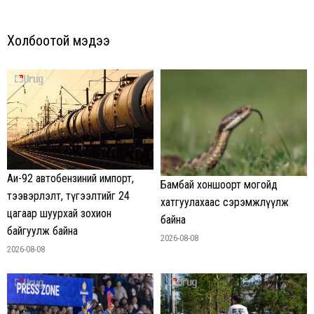
Холбоотой мэдээ
Аи-92 автобензиний импорт,
Бамбай хоншоорт могойд
тээвэрлэлт, түгээлтийг 24
хатгуулахаас сэрэмжлүүлж
цагаар шуурхай зохион
байна
байгуулж байна
2026-08-08
2026-08-08