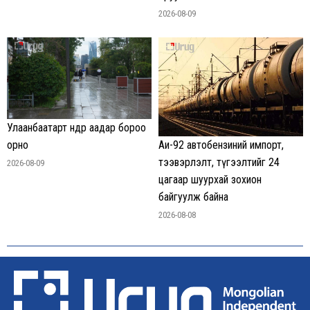
2026-08-09
Улаанбаатарт өнөөдөр аадар бороо
орно
Аи-92 автобензиний импорт,
тээвэрлэлт, түгээлтийг 24
2026-08-09
цагаар шуурхай зохион
байгуулж байна
2026-08-08