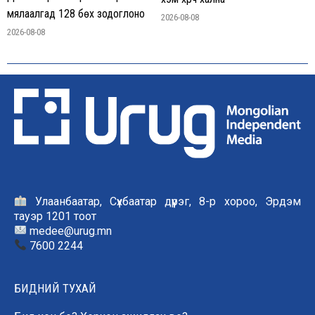
мялаалгад 128 бөх зодоглоно
2026-08-08
2026-08-08
Улаанбаатар, Сүхбаатар дүүрэг, 8-р хороо, Эрдэм
тауэр 1201 тоот
medee@urug.mn
7600 2244
БИДНИЙ ТУХАЙ