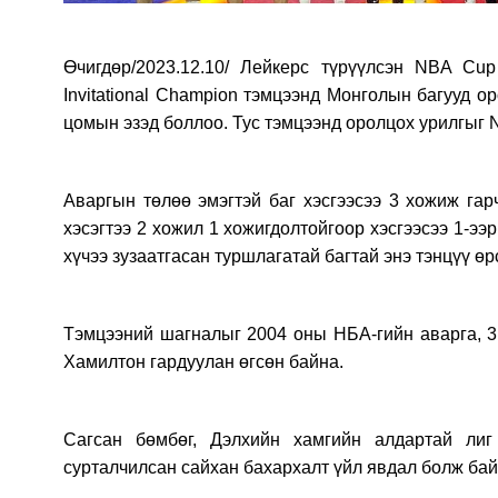
Өчигдөр/2023.12.10/ Лейкерс түрүүлсэн NBA Cup
Invitational Champion тэмцээнд Монголын багууд о
цомын эзэд боллоо. Тус тэмцээнд оролцох урилгыг 
Аваргын төлөө эмэгтэй баг хэсгээсээ 3 хожиж гар
хэсэгтээ 2 хожил 1 хожигдолтойгоор хэсгээсээ 1-ээ
хүчээ зузаатгасан туршлагатай багтай энэ тэнцүү ө
Тэмцээний шагналыг 2004 оны НБА-гийн аварга, 3 
Хамилтон гардуулан өгсөн байна.
Сагсан бөмбөг, Дэлхийн хамгийн алдартай ли
сурталчилсан сайхан бахархалт үйл явдал болж бай