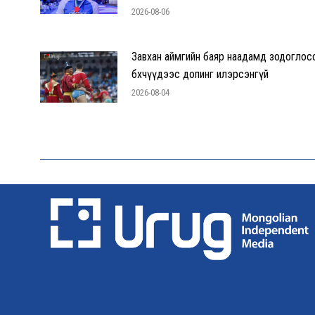
2026-08-06
Завхан аймгийн баяр наадамд зодоглос
бөхчүүдээс допинг илэрсэнгүй
2026-08-04