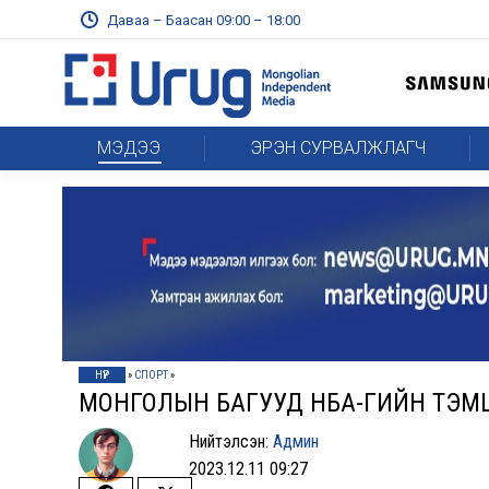
Даваа – Баасан 09:00 – 18:00
МЭДЭЭ
ЭРЭН СУРВАЛЖЛАГЧ
НҮҮР
»
СПОРТ
»
МОНГОЛЫН БАГУУД НБА-ГИЙН ТЭМ
Нийтэлсэн:
Админ
2023.12.11 09:27