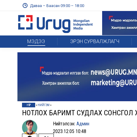
Даваа – Баасан 09:00 – 18:00
МЭДЭЭ
ЭРЭН СУРВАЛЖЛАГЧ
НҮҮР
»
НИЙГЭМ
»
НОТЛОХ БАРИМТ СУДЛАХ СОНСГОЛ Х
Нийтэлсэн:
Админ
2023.12.05 10:48