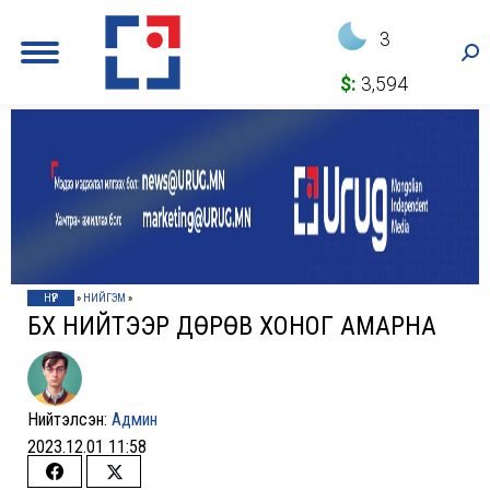
3
Sea
$:
3,594
НҮҮР
»
НИЙГЭМ
»
БҮХ НИЙТЭЭР ДӨРӨВ ХОНОГ АМАРНА
Нийтэлсэн:
Админ
2023.12.01 11:58
Share
Share