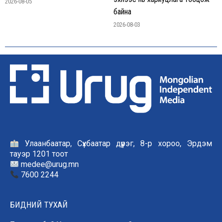
2026-08-05
байна
2026-08-03
Улаанбаатар, Сүхбаатар дүүрэг, 8-р хороо, Эрдэм
тауэр 1201 тоот
medee@urug.mn
7600 2244
БИДНИЙ ТУХАЙ