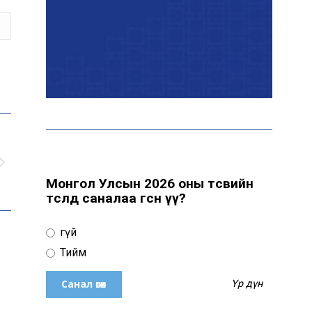
байна
“Сүхбаатар дүүрэгт
үйлдвэрлэв- 2026”
үзэсгэлэн үргэлжилж
байна
Т.Ганболд: Ерөнхийлөгчийн
сонгуульд нэр дэвших
боломж бүрдвэл өрсөлдөнө
Монгол Улсын 2026 оны төсвийн
төсөлд саналаа өгсөн үү?
Цахим орчинд тархсан
Үгүй
бичлэгийн дараа
автобусны жолоочид
Тийм
хариуцлага тооцжээ
Үр дүн
ХААН Банк Ногоон нуур