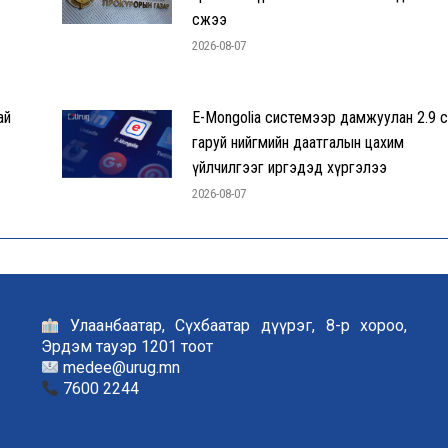
өсжээ
2026-08-07
ай
E-Mongolia системээр дамжуулан 2.9 с
гаруй нийгмийн даатгалын цахим
үйлчилгээг иргэдэд хүргэлээ
2026-08-07
Улаанбаатар, Сүхбаатар дүүрэг, 8-р хороо,
Эрдэм тауэр 1201 тоот
medee@urug.mn
7600 2244