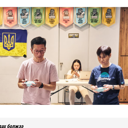
дах болжээ