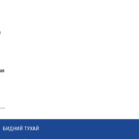
н
ая
БИДНИЙ ТУХАЙ