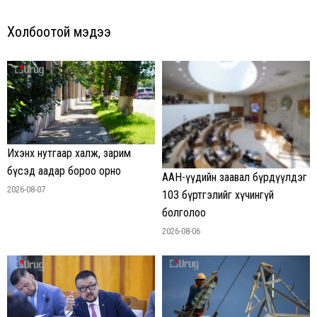
Холбоотой мэдээ
Ихэнх нутгаар халж, зарим
бүсэд аадар бороо орно
ААН-үүдийн заавал бүрдүүлдэг
2026-08-07
103 бүртгэлийг хүчингүй
болголоо
2026-08-06