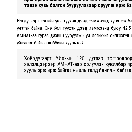
таван хувь болгон бууруулахаар оруулж ирж б
Нэгдүгээрт зэсийн үнэ түүхэн дээд хэмжээнд хүрч өсөж б
үнэтэй байна. Энэ бол түүхэн дээд хэмжээнд буюу 42,5 х
АМНАТ-аа гурав дахин бууруулж буй логикийг ойлгохгүй б
үйлчилж байгаа лоббины хууль вэ?
Хоёрдугаарт УИХ-ын 120 дугаар тогтоолоор
хэлэлцээрээр АМНАТ-аар орлуулах хувилбар яри
хууль орж ирж байгаа нь аль талд үйлчилж байгаа