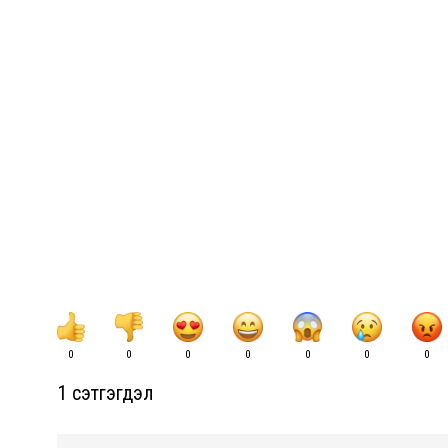
0
0
0
0
0
0
0
1 сэтгэгдэл