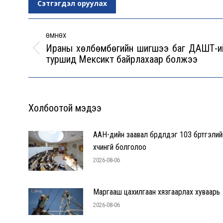
Сэтгэгдэл оруулах
Post
navigation
ӨМНӨХ
Ираны хөлбөмбөгийн шигшээ баг ДАШТ-и
Previous
туршид Мексикт байрлахаар болжээ
post:
Холбоотой мэдээ
ААН-үүдийн заавал бүрдүүлдэг 103 бүртгэлий
хүчингүй болголоо
2026-08-06
Маргааш цахилгаан хязгаарлах хуваарь
2026-08-06