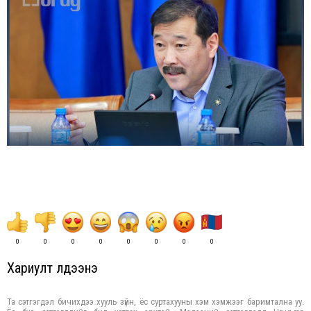
0
0
0
0
0
0
0
0
Хариулт үлдээнэ үү
Та сэтгэгдэл бичихдээ хууль зүйн, ёс суртахууны хэм хэмжээг баримтална уу.